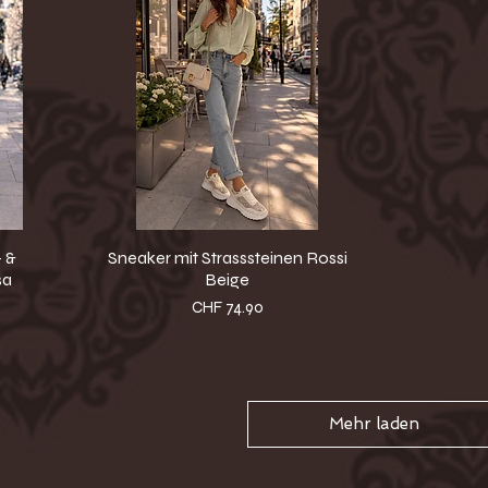
 &
Sneaker mit Strasssteinen Rossi
sa
Beige
Preis
CHF 74.90
Mehr laden