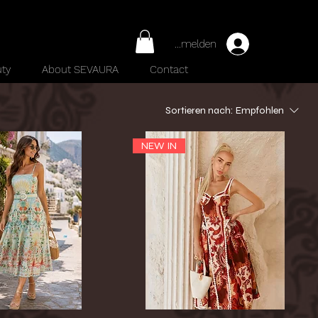
Anmelden
ty
About SEVAURA
Contact
Sortieren nach:
Empfohlen
NEW IN