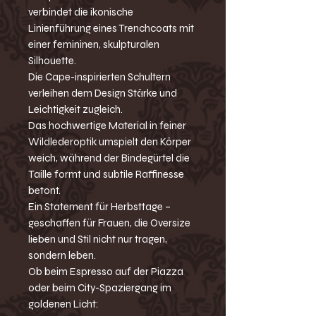
verbindet die ikonische
Linienführung eines Trenchcoats mit
einer femininen, skulpturalen
Silhouette.
Die Cape-inspirierten Schultern
verleihen dem Design Stärke und
Leichtigkeit zugleich.
Das hochwertige Material in feiner
Wildlederoptik umspielt den Körper
weich, während der Bindegürtel die
Taille formt und subtile Raffinesse
betont.
Ein Statement für Herbsttage –
geschaffen für Frauen, die Oversize
lieben und Stil nicht nur tragen,
sondern leben.
Ob beim Espresso auf der Piazza
oder beim City-Spaziergang im
goldenen Licht: