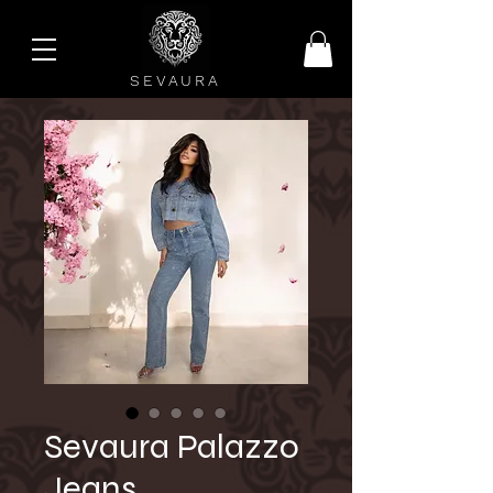
SEVAURA
Sevaura Palazzo
Jeans