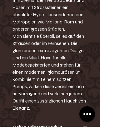
In Italien ist der Trend zu Jeans und
Hosen mit Strasssteinen ein
absoluter Hype – besonders in den
Metropolen wie Mailand, Rom und
anderen grossen Städten.
Man sieht sie überall, sei es auf den
Strassen oder im Fernsehen. Die
glänzenden, extravaganten Designs
sind ein Must-Have für alle
Modebegeisterten und stehen für
einen modernen, glamourösen Stil.
Kombiniert mit einem spitzen
Pumps, wirken diese Jeans einfach
hervorragend und verleihen jedem
Outfit einen zusätzlichen Hauch von
Eleganz.
Mehr zu diesem Produkt
-High Waisted