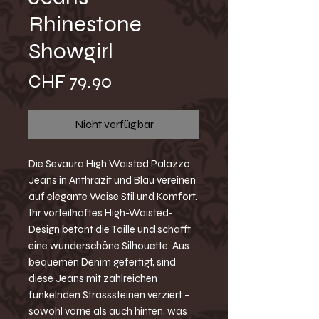
Rhinestone
Showgirl
Preis
CHF 79.90
Nicht verfügbar
Die Sevaura High Waisted Palazzo
Jeans in Anthrazit und Blau vereinen
auf elegante Weise Stil und Komfort.
Ihr vorteilhaftes High-Waisted-
Design betont die Taille und schafft
eine wunderschöne Silhouette. Aus
bequemen Denim gefertigt, sind
diese Jeans mit zahlreichen
funkelnden Strasssteinen verziert –
sowohl vorne als auch hinten, was