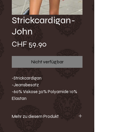
Strickcardigan-
John
Preis
CHF 59.90
Nicht verfügbar
-Strickcardigan
-Jeansbesatz
-60% Viskose 30% Polyamide 10%
Elastan
Mehr zu diesem Produkt
Elegante Raffinesse trifft auf