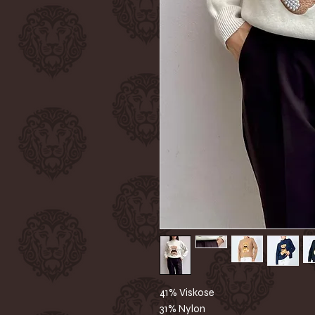
41% Viskose
31% Nylon