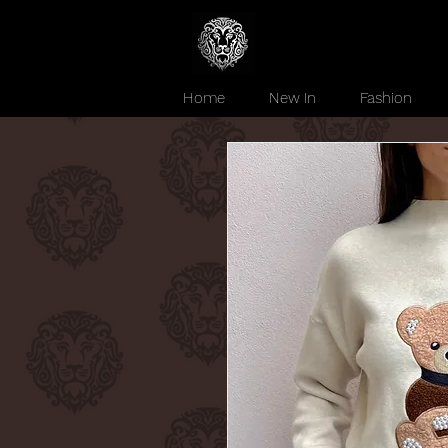
Home
New In
Fashion