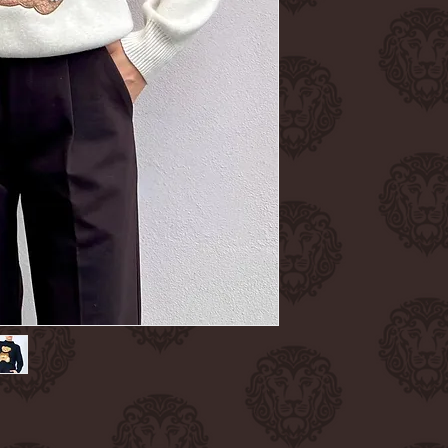
wunderbar weiches,
perfekt für entspann