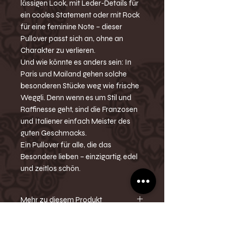
lässigen Look, mit Leder-Details für
ein cooles Statement oder mit Rock
für eine feminine Note – dieser
Pullover passt sich an, ohne an
Charakter zu verlieren.
Und wie könnte es anders sein: In
Paris und Mailand gehen solche
besonderen Stücke weg wie frische
Weggli. Denn wenn es um Stil und
Raffinesse geht, sind die Franzosen
und Italiener einfach Meister des
guten Geschmacks.
Ein Pullover für alle, die das
Besondere lieben – einzigartig, edel
und zeitlos schön.
Mehr zu diesem Produkt
-Pullover