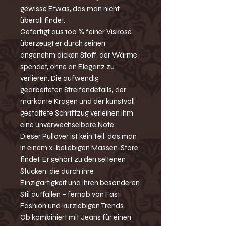
gewisse Etwas, das man nicht
überall findet.
Gefertigt aus 100 % feiner Viskose
überzeugt er durch seinen
angenehm dicken Stoff, der Wärme
spendet, ohne an Eleganz zu
verlieren. Die aufwendig
gearbeiteten Streifendetails, der
markante Kragen und der kunstvoll
gestaltete Schriftzug verleihen ihm
eine unverwechselbare Note.
Dieser Pullover ist kein Teil, das man
in einem x-beliebigen Massen-Store
findet. Er gehört zu den seltenen
Stücken, die durch ihre
Einzigartigkeit und ihren besonderen
Stil auffallen – fernab von Fast
Fashion und kurzlebigen Trends.
Ob kombiniert mit Jeans für einen