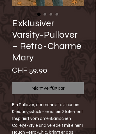
Exklusiver
Varsity-Pullover
– Retro-Charme
Mary
Preis
CHF 59.90
Nicht verfügbar
Ein Pullover, der mehr ist als nur ein
Kleidungsstück – er ist ein Statement.
Inspiriert vom amerikanischen
College-Style und veredelt mit einem
Hauch Retro-Chic, bringt er das