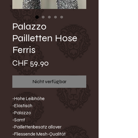
Palazzo
Pailletten Hose
Ferris
Preis
CHF 59.90
Nicht verfügbar
-Hohe Leibhöhe
-Elastisch
-Palazzo
-Samt
-Paillettenbesatz allover
-Fliessende Mesh-Qualität