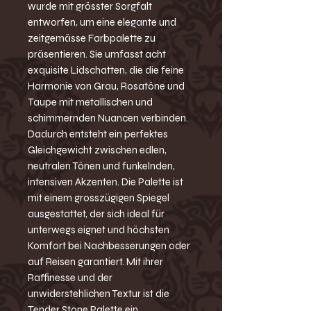
wurde mit grösster Sorgfalt
entworfen, um eine elegante und
zeitgemässe Farbpalette zu
präsentieren. Sie umfasst acht
exquisite Lidschatten, die die feine
Harmonie von Grau, Rosatöne und
Taupe mit metallischen und
schimmernden Nuancen verbinden.
Dadurch entsteht ein perfektes
Gleichgewicht zwischen edlen,
neutralen Tönen und funkelnden,
intensiven Akzenten. Die Palette ist
mit einem grosszügigen Spiegel
ausgestattet, der sich ideal für
unterwegs eignet und höchsten
Komfort bei Nachbesserungen oder
auf Reisen garantiert. Mit ihrer
Raffinesse und der
unwiderstehlichen Textur ist die
Tender Stone Palette ein