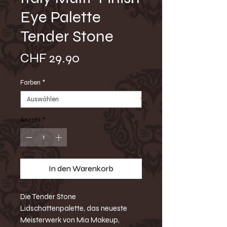
Eye Palette
Tender Stone
Preis
CHF 29.90
Farben
*
Anzahl
*
In den Warenkorb
Die Tender Stone
Lidschattenpalette, das neueste
Meisterwerk von Mia Makeup,