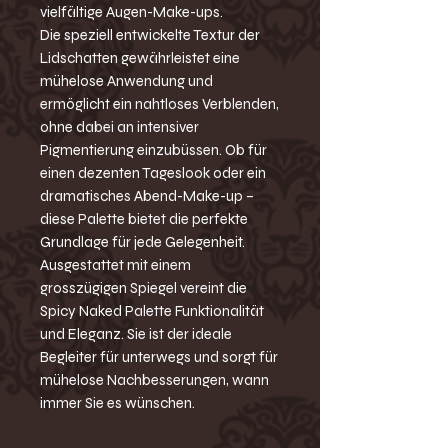
vielfältige Augen-Make-ups.
Die speziell entwickelte Textur der
Lidschatten gewährleistet eine
mühelose Anwendung und
ermöglicht ein nahtloses Verblenden,
ohne dabei an intensiver
Pigmentierung einzubüssen. Ob für
einen dezenten Tageslook oder ein
dramatisches Abend-Make-up –
diese Palette bietet die perfekte
Grundlage für jede Gelegenheit.
Ausgestattet mit einem
grosszügigen Spiegel vereint die
Spicy Naked Palette Funktionalität
und Eleganz. Sie ist der ideale
Begleiter für unterwegs und sorgt für
mühelose Nachbesserungen, wann
immer Sie es wünschen.