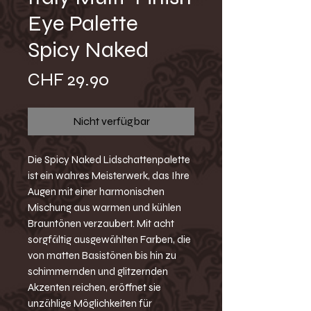
Eye Palette
Spicy Naked
Preis
CHF 29.90
Nicht verfügbar
Die Spicy Naked Lidschattenpalette
ist ein wahres Meisterwerk, das Ihre
Augen mit einer harmonischen
Mischung aus warmen und kühlen
Brauntönen verzaubert. Mit acht
sorgfältig ausgewählten Farben, die
von matten Basistönen bis hin zu
schimmernden und glitzernden
Akzenten reichen, eröffnet sie
unzählige Möglichkeiten für