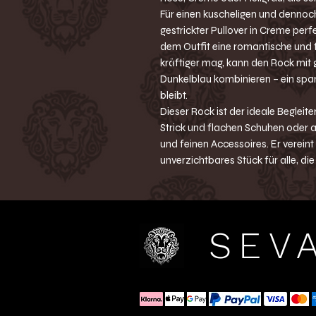
Für einen kuscheligen und dennoch 
gestrickter Pullover in Creme per
dem Outfit eine romantische und f
kräftiger mag, kann den Rock mit
Dunkelblau kombinieren – ein spa
bleibt.
Dieser Rock ist der ideale Begleite
Strick und flachen Schuhen oder 
und feinen Accessoires. Er vereint
unverzichtbares Stück für alle, die 
SEV