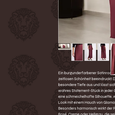
Ein burgunderfarbener Satinrock, 
zeitlosen Schönheit beeindruckt. D
besondere Tiefe aus und lässt sich
wahres Statement-Stück in jeder G
eine schmeichelhafte Silhouette,
Look mit einem Hauch von Glamo
Besonders harmonisch wirkt der R
Rosé, Creme oder Hellgrau, die se