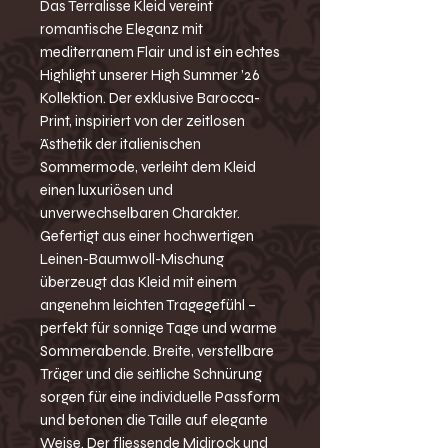
Das Terralisse Kleid vereint
romantische Eleganz mit
mediterranem Flair und ist ein echtes
Highlight unserer High Summer ’26
Kollektion. Der exklusive Barocca-
Print, inspiriert von der zeitlosen
Ästhetik der italienischen
Sommermode, verleiht dem Kleid
einen luxuriösen und
unverwechselbaren Charakter.
Gefertigt aus einer hochwertigen
Leinen-Baumwoll-Mischung
überzeugt das Kleid mit einem
angenehm leichten Tragegefühl –
perfekt für sonnige Tage und warme
Sommerabende. Breite, verstellbare
Träger und die seitliche Schnürung
sorgen für eine individuelle Passform
und betonen die Taille auf elegante
Weise. Der fliessende Midirock und