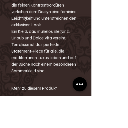
die feinen Kontrastbordüren
verleihen dem Design eine feminine
Leichtigkeit und unterstreichen den
exklusiven Look.
Ein Kleid, das mühelos Eleganz,
Urlaub und Dolce Vita vereint.
Terralisse ist das perfekte
Statement-Piece für alle, die
mediterranen Luxus lieben und auf
der Suche nach einem besonderen
Sommerkleid sind.
Mehr zu diesem Produkt
-Midikleid
-Barocca-Print
-Verstellbare Träger
-Seitliche Schnürung
-Taillierte Passform