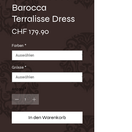
Barocca
Terralisse Dress
Preis
CHF 179.90
Farben
*
Grösse
*
Anzahl
*
In den Warenkorb