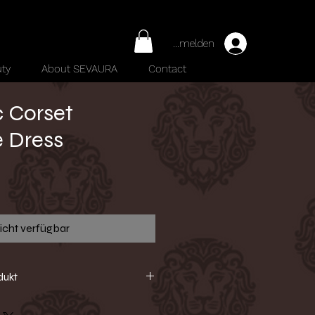
Anmelden
ty
About SEVAURA
Contact
 Corset
e Dress
reis
icht verfügbar
dukt