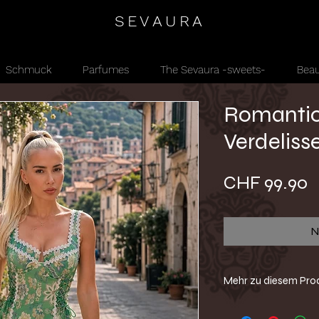
SEVAURA
Schmuck
Parfumes
The Sevaura -sweets-
Beau
Romantic
Verdeliss
P
CHF 99.90
N
Mehr zu diesem Pro
-Kleid