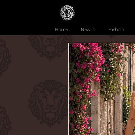
Home
New In
Fashion