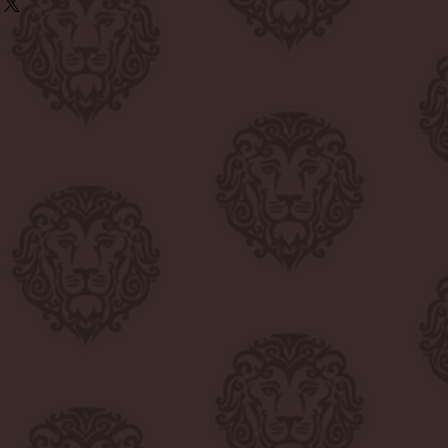
% Leinen