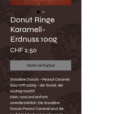
Donut Ringe
Karamell-
Erdnuss 100g
Preis
CHF 2.50
Nicht verfügbar
Snackline Donuts – Peanut Caramel.
Süss trifft salzig – der Snack, der
süchtig macht!
Klein, rund und einfach
unwiderstehlich: Die Snackline
Donuts Peanut Caramel sind die