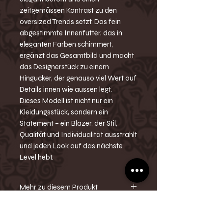
zeitgemässen Kontrast zu den
oversized Trends setzt. Das fein
abgestimmte Innenfutter, das in
eleganten Farben schimmert,
ergänzt das Gesamtbild und macht
das Designerstück zu einem
Hingucker, der genauso viel Wert auf
Details innen wie aussen legt.
Dieses Modell ist nicht nur ein
Kleidungsstück, sondern ein
Statement – ein Blazer, der Stil,
Qualität und Individualität ausstrahlt
und jeden Look auf das nächste
Level hebt.
Mehr zu diesem Produkt
-Horsebit-Metallverzierungen auf
den Taschenklappen