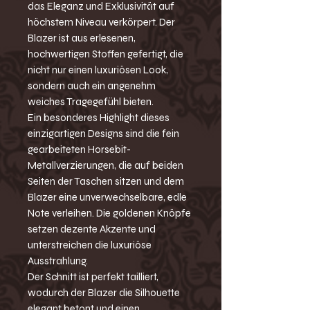
das Eleganz und Exklusivität auf
höchstem Niveau verkörpert. Der
Blazer ist aus erlesenen,
hochwertigen Stoffen gefertigt, die
nicht nur einen luxuriösen Look,
sondern auch ein angenehm
weiches Tragegefühl bieten.
Ein besonderes Highlight dieses
einzigartigen Designs sind die fein
gearbeiteten Horsebit-
Metallverzierungen, die auf beiden
Seiten der Taschen sitzen und dem
Blazer eine unverwechselbare, edle
Note verleihen. Die goldenen Knöpfe
setzen dezente Akzente und
unterstreichen die luxuriöse
Ausstrahlung.
Der Schnitt ist perfekt tailliert,
wodurch der Blazer die Silhouette
elegant betont und einen