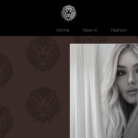
Home
New In
Fashion