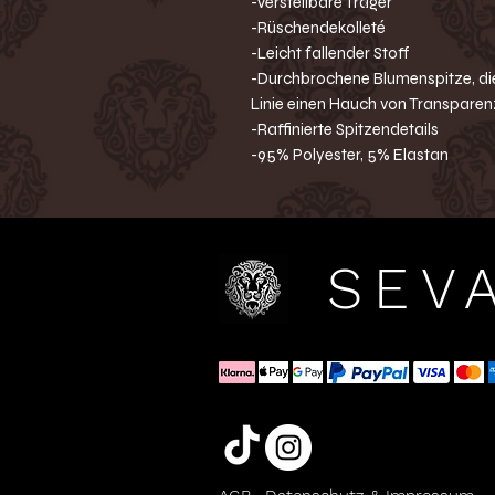
-Verstellbare Träger
-Rüschendekolleté
-Leicht fallender Stoff
-Durchbrochene Blumenspitze, die
Linie einen Hauch von Transparenz
-Raffinierte Spitzendetails
-95% Polyester, 5% Elastan
SEV