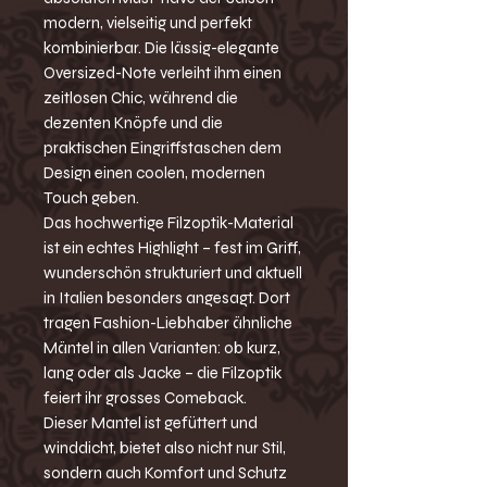
modern, vielseitig und perfekt
kombinierbar. Die lässig-elegante
Oversized-Note verleiht ihm einen
zeitlosen Chic, während die
dezenten Knöpfe und die
praktischen Eingriffstaschen dem
Design einen coolen, modernen
Touch geben.
Das hochwertige Filzoptik-Material
ist ein echtes Highlight – fest im Griff,
wunderschön strukturiert und aktuell
in Italien besonders angesagt. Dort
tragen Fashion-Liebhaber ähnliche
Mäntel in allen Varianten: ob kurz,
lang oder als Jacke – die Filzoptik
feiert ihr grosses Comeback.
Dieser Mantel ist gefüttert und
winddicht, bietet also nicht nur Stil,
sondern auch Komfort und Schutz